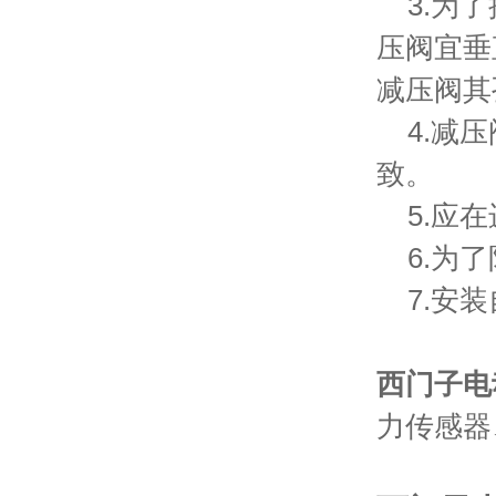
3.为了
压阀宜垂
减压阀其
4.减压
致。
5.应在
6.为了
7.安装
西门子电
力传感器