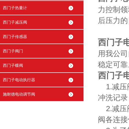
西门子热量计
力控制领
后压力的
西门子减压阀
西门子传感器
西门子
西门子阀门
用我公司
稳定可靠
西门子蝶阀
西门子
西门子电动执行器
1.减压
施耐德电动调节阀
冲洗记录
2.减压
阀各连接