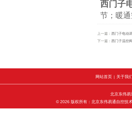
西门子
节；暖通
上一篇：
西门子电动
下一篇：
西门子温控
网站首页
关于我
|
北京东伟易
© 2026 版权所有：北京东伟易通自控