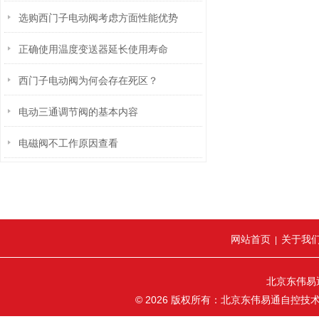
选购西门子电动阀考虑方面性能优势
正确使用温度变送器延长使用寿命
西门子电动阀为何会存在死区？
电动三通调节阀的基本内容
电磁阀不工作原因查看
网站首页
关于我
|
北京东伟易
© 2026 版权所有：北京东伟易通自控