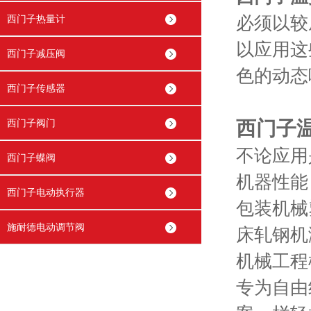
西门子热量计
必须以较
以应用这
西门子减压阀
色的动态
西门子传感器
西门子阀门
西门子
不论应用
西门子蝶阀
机器性能
西门子电动执行器
包装机械
施耐德电动调节阀
床轧钢机
机械工程
专为自由