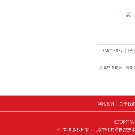
7MF1567西门
共 827 条记录，当前 26
网站首页
关于我
|
北京东伟易
© 2026 版权所有：北京东伟易通自控