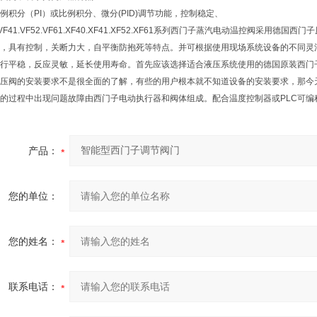
例积分（PI）或比例积分、微分(PID)调节功能，控制稳定、
0.VF41.VF52.VF61.XF40.XF41.XF52.XF61系列西门子蒸汽电动温控
，具有控制，关断力大，自平衡防抱死等特点。并可根据使用现场系统设备的不同灵
行平稳，反应灵敏，延长使用寿命。首先应该选择适合液压系统使用的德国原装西门
压阀的安装要求不是很全面的了解，有些的用户根本就不知道设备的安装要求，那今
的过程中出现问题故障由西门子电动执行器和阀体组成。配合温度控制器或PLC可编
产品：
您的单位：
您的姓名：
联系电话：