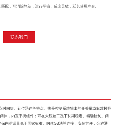
到匹配，可消除静差，运行平稳，反应灵敏，延长使用寿命。
联系我们
应时间短、到位迅速等特点。接受控制系统输出的开关量或标准模拟
平衡式阀体，内置平衡组件；可在大压差工况下长期稳定、精确控制。阀
确保内泄漏量低于国家标准。阀体GB法兰连接，安装方便，公称通