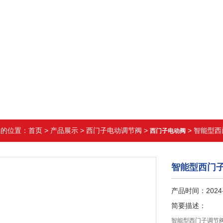
在的位置：
首页
>
产品展示
>
西门子电动调节阀
>
> 智能型
西门子电动阀
智能型西门
产品时间：2024-
简要描述：
智能型西门子调节