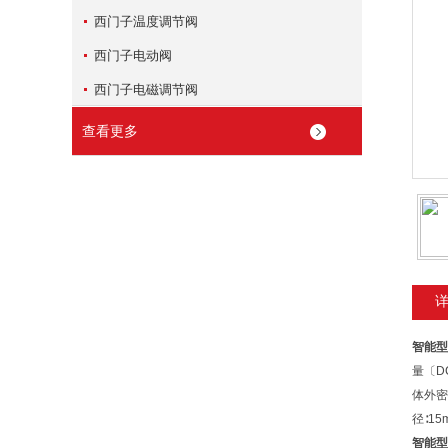
西门子温度调节阀
西门子电动阀
西门子电磁调节阀
查看更多
智能型
量〔D
体外密
径∶15
智能型