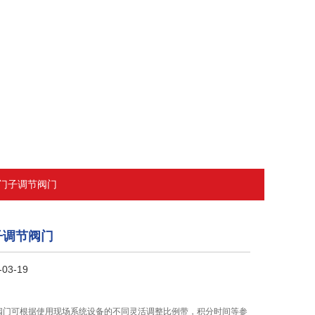
西门子调节阀门
子调节阀门
03-19
阀门可根据使用现场系统设备的不同灵活调整比例带，积分时间等参