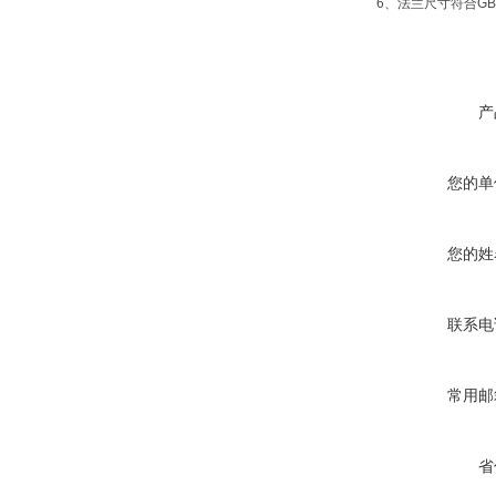
6、法兰尺寸符合GB
产
您的单
您的姓
联系电
常用邮
省