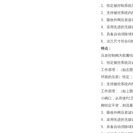
1、恒定被控制系统
2、支持被控系统内
3、吸收外网压差波
4、采用先进的无级
5、具备自动消除堵
6、法兰尺寸符合GB
特点：
压差控制阀为双瓣结
1、恒定被控系统压
工作原理：（如左图
环路的压差）恒定；
2、支持被控系统内
工作原理：（如上图
小阀口，从而使P2又
阀恒定不变，则流量
3、吸收外网压差波
4、采用先进的无级
5、具备自动消除堵