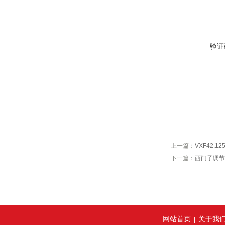
验证
上一篇：
VXF42.
下一篇：
西门子调节
网站首页
关于我
|