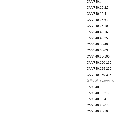
C/VVF40...
C/VVF40.15-2.5
C/VVF40.15-4
C/VVF40.25-6.3
C/VVF40.25-10
C/VVF40.40-16
C/VVF40.40-25
C/VVF40.50-40
C/VVF40.65-63
C/VVF40.80-100
C/VVF40.100-160
C/VVF40.125-250
C/VVF40.150-315
型号说明：C/VVF4
C/VXF40..
C/VXF40.15-2.5
C/VXF40.15-4
C/VXF40.25-6.3
C/VXF40.25-10