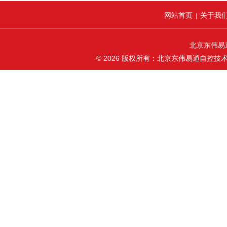
网站首页
关于我
|
北京东伟易
© 2026 版权所有：北京东伟易通自控