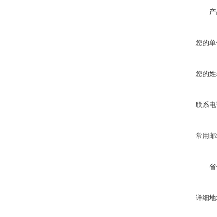
产
您的单
您的姓
联系电
常用邮
省
详细地