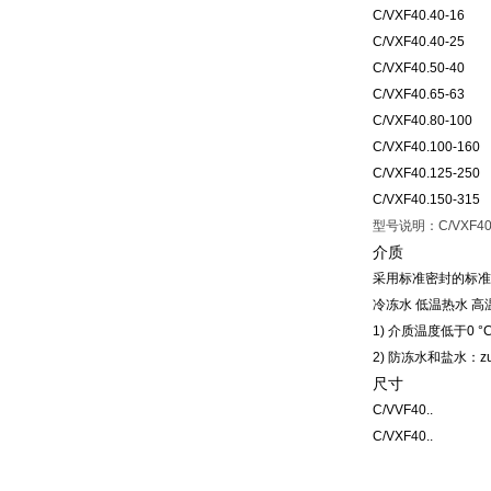
C/VXF40.40-16
C/VXF40.40-25
C/VXF40.50-40
C/VXF40.65-63
C/VXF40.80-100
C/VXF40.100-160
C/VXF40.125-250
C/VXF40.150-315
型号说明：C/VXF4
介质
采用标准密封的标准阀门
冷冻水 低温热水 高
1) 介质温度低于0
2) 防冻水和盐水：zui低
尺寸
C/VVF40..
C/VXF40..